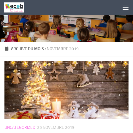
Skip to content
ARCHIVE DU MOIS :
NOVEMBRE 2019
UNCATEGORIZED
25 NOVEMBRE 2019