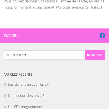
Vous pouvez déposer vos objets à l’entrée de l’école, en bas de
l’escalier menant au secrétariat. Merci par avance de (suite…)
SUIVRE :
Rechercher :
ARTICLES RÉCENTS
Jour de rentrée pour les CP
Dernier jour chez les CP1
Les CP3 programment