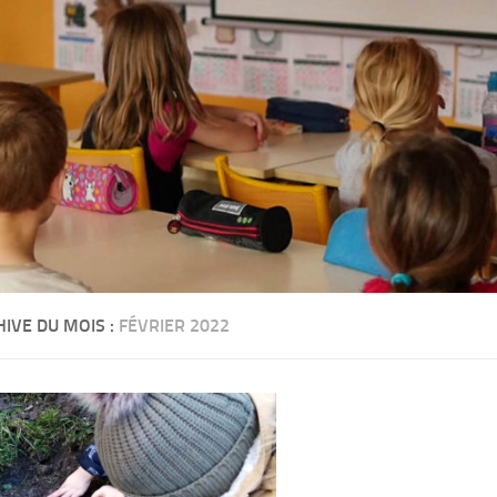
IVE DU MOIS :
FÉVRIER 2022