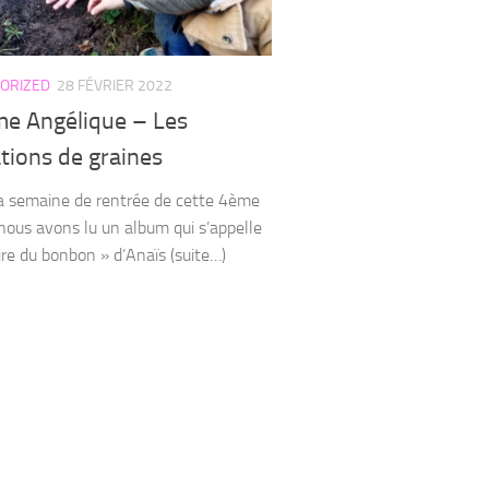
ORIZED
28 FÉVRIER 2022
e Angélique – Les
tions de graines
a semaine de rentrée de cette 4ème
 nous avons lu un album qui s’appelle
oire du bonbon » d’Anaïs (suite…)