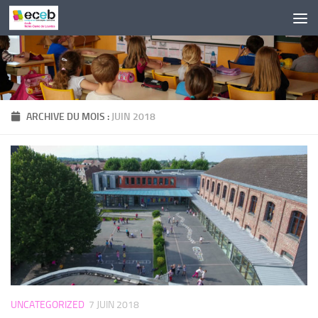
Skip to content
ARCHIVE DU MOIS :
JUIN 2018
UNCATEGORIZED
7 JUIN 2018