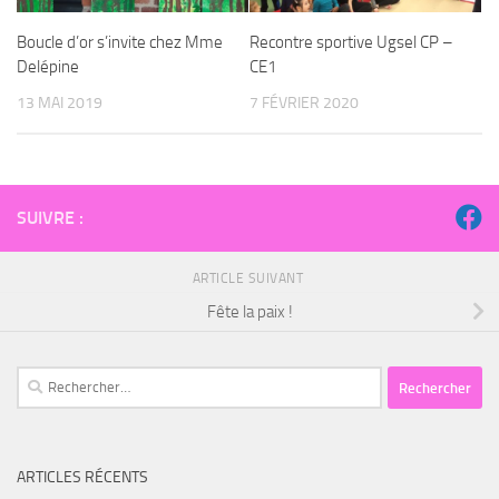
Boucle d’or s’invite chez Mme
Recontre sportive Ugsel CP –
Delépine
CE1
13 MAI 2019
7 FÉVRIER 2020
SUIVRE :
ARTICLE SUIVANT
Fête la paix !
Rechercher :
ARTICLES RÉCENTS